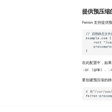
提供预压缩
Ferron 支持
在此配置中，如果
（gzip）、
.gz
.
要创建预压缩的静态
# 将“/var/w
ferron-precom