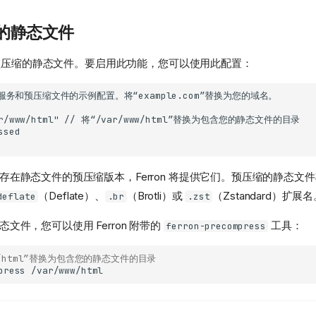
的静态文件
提供预压缩的静态文件。要启用此功能，您可以使用此配置：
存在静态文件的预压缩版本，Ferron 将提供它们。预压缩的静态文
（Deflate）、
（Brotli）或
（Zstandard）扩展
deflate
.br
.zst
文件，您可以使用 Ferron 附带的
工具：
ferron-precompress
ww/html”替换为包含您的静态文件的目录
press