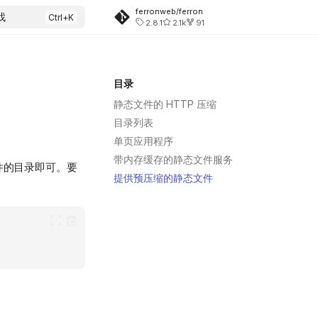
ferronweb/ferron
找
2.8.1
2.1k
91
目录
静态文件的 HTTP 压缩
目录列表
单页应用程序
带内存缓存的静态文件服务
件的目录即可。要
提供预压缩的静态文件