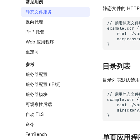
常见用例
静态文件的 HT
静态文件服务
反向代理
PHP 托管
Web 应用程序
重定向
参考
目录列表
服务器配置
目录列表默认禁用
服务器配置 (旧版)
服务器模块
可观察性后端
自动 TLS
命令
FerrBench
单页应用程