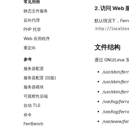
常见用例
2. 访问 Web
静态文件服务
反向代理
默认情况下，Ferr
http://localho
PHP 托管
Web 应用程序
文件结构
重定向
参考
通过 GNU/Linu
服务器配置
/usr/sbin/fer
服务器配置 (旧版)
/usr/sbin/fe
服务器模块
/usr/sbin/fe
可观察性后端
/var/log/ferr
自动 TLS
/var/log/ferr
命令
/var/www/fe
FerrBench