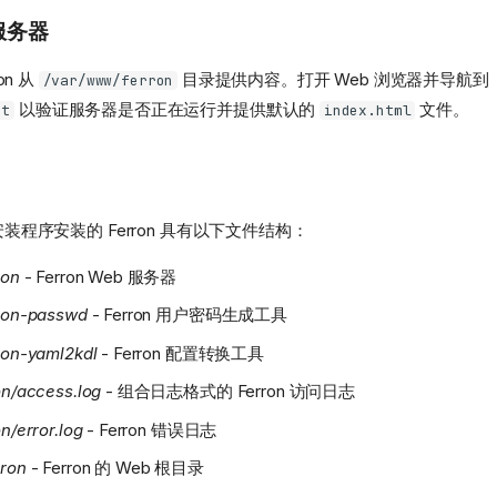
 服务器
on 从
目录提供内容。打开 Web 浏览器并导航到
/var/www/ferron
以验证服务器是否正在运行并提供默认的
文件。
st
index.html
x 安装程序安装的 Ferron 具有以下文件结构：
ron
- Ferron Web 服务器
rron-passwd
- Ferron 用户密码生成工具
rron-yaml2kdl
- Ferron 配置转换工具
on/access.log
- 组合日志格式的 Ferron 访问日志
on/error.log
- Ferron 错误日志
rron
- Ferron 的 Web 根目录