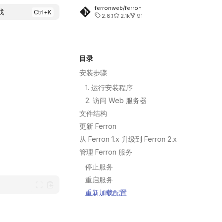
ferronweb/ferron
找
2.8.1
2.1k
91
目录
安装步骤
1. 运行安装程序
2. 访问 Web 服务器
文件结构
更新 Ferron
从 Ferron 1.x 升级到 Ferron 2.x
管理 Ferron 服务
停止服务
重启服务
重新加载配置