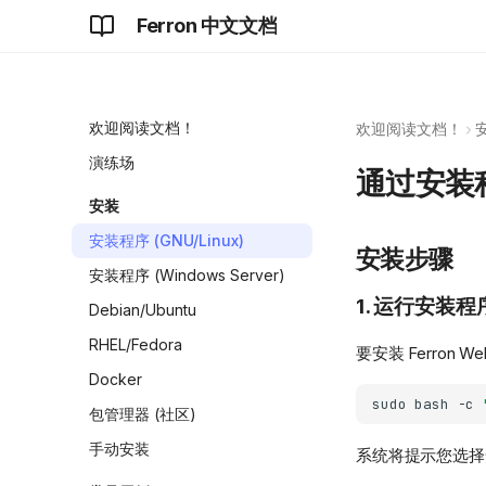
Ferron 中文文档
欢迎阅读文档！
欢迎阅读文档！
演练场
通过安装程序
安装
安装程序 (GNU/Linux)
安装步骤
安装程序 (Windows Server)
1. 运行安装程
Debian/Ubuntu
RHEL/Fedora
要安装 Ferron
Docker
sudo
bash
-c
包管理器 (社区)
手动安装
系统将提示您选