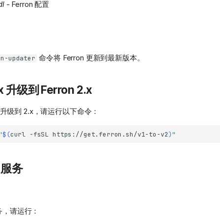
dl
- Ferron 配置
命令将 Ferron 更新到最新版本。
on-updater
.x 升级到 Ferron 2.x
 1.x 升级到 2.x，请运行以下命令：
"
$(
curl
-fsSL
https://get.ferron.sh/v1-to-v2
)
"
n 服务
 服务，请运行：